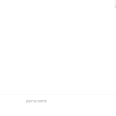
פיתוח
טריוטק