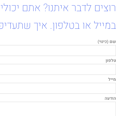
רוצים לדבר איתנו? אתם יכולים
במייל או בטלפון. איך שתעדיפ
שם (כינוי)
טלפון
מייל
הודעה