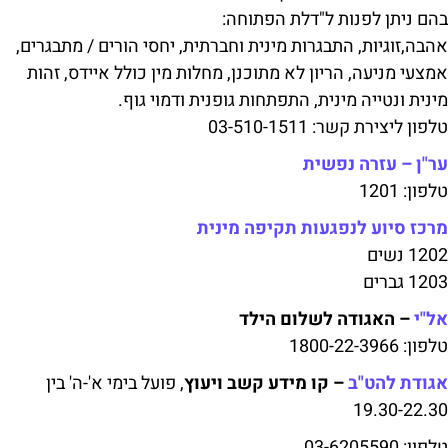
בהם ניתן לפנות ל"דלת הפתוחה:
אהבה,זוגיות, התבגרות מינית וחברתית, יחסי הורים / מתבגרים,
אמצעי מניעה, הריון לא מתוכנן, מחלות מין כולל איידס, זהות
מינית ונטייה מינית, התפתחות גופנית ודמוי גוף.
טלפון ליצירת קשר: 03-510-1511
ער"ן – עזרה נפשית
טלפון: 1201
מרכז סיוע לנפגעות תקיפה מינית
1202 נשים
1203 גברים
אל"י
– האגודה לשלום הילד
טלפון: 1800-22-3966
אגודת להט"ב
– קו מידע קשב ויעוץ
, פועל בימי א'-ה' בין
19.30-22.30
טלפון: 03-6205590