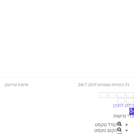
כל הזכויות שמורות להלב 24/7
פיתוח
טריוטק
דילוג לתוכן
תח
רגל
כלי נגישות
גישות
הגדל טקסט
הקטן טקסט