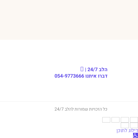
הלב 24/7 |
דברו איתנו
054-9773666
כל הזכויות שמורות להלב 24/7
דילוג לתוכן
תח