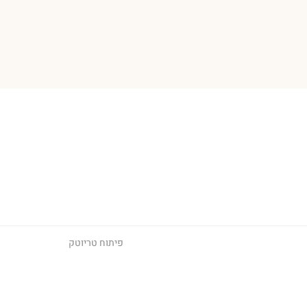
פיתוח
טריוטק