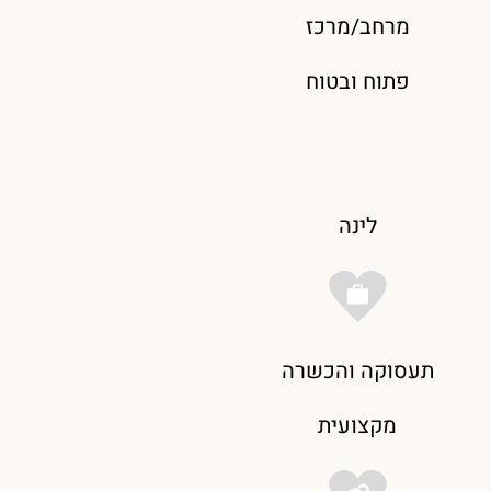
מרחב/מרכז
פתוח ובטוח
לינה
תעסוקה והכשרה
מקצועית