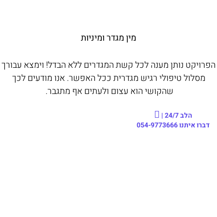
מין מגדר ומיניות
הפרויקט נותן מענה לכל קשת ה
מגדר
ים ללא הבדל! וימצא עבורך
מסלול טיפולי רגיש
מגדר
ית ככל האפשר. אנו מודעים לכך
שהקושי הוא עצום ולעתים אף מתגבר.
הלב 24/7 |
דברו איתנו
054-9773666