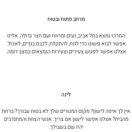
מרחב פתוח ובטוח
המרכז נמצא בתל אביב, נעים ומרווח ועם חצר גדולה. אלינו
אפשר לבוא פשוט כדי לנוח, להתקלח, לכבס בגדים, לאכול.
אצלנו אפשר לפגוש צעירים וצעירות הנמצאים במצב דומה.
לינה
אין לך איפה לישון? מקום המגורים שלך לא בטוח עבורך? ברחת
מהבית? אצלנו אפשר לישון אם צריך. אנשי הצוות והמתנדבים
יהיו שם בשבילך.